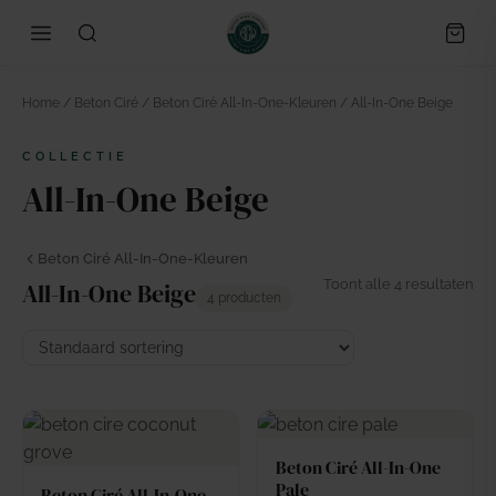
Home
/
Beton Ciré
/
Beton Ciré All-In-One-Kleuren
/ All-In-One Beige
COLLECTIE
All-In-One Beige
Beton Ciré All-In-One-Kleuren
Toont alle 4 resultaten
All-In-One Beige
4 producten
Beton Ciré All-In-One
Pale
Beton Ciré All-In-One