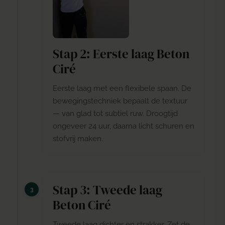
Stap 2: Eerste laag Beton
Ciré
Eerste laag met een flexibele spaan. De
bewegingstechniek bepaalt de textuur
— van glad tot subtiel ruw. Droogtijd
ongeveer 24 uur, daarna licht schuren en
stofvrij maken.
Stap 3: Tweede laag
Beton Ciré
Tweede laag dichter en strakker. Zet de