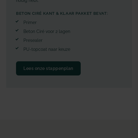
nodig hebt.
BETON CIRÉ KANT & KLAAR PAKKET BEVAT:
Primer
Beton Ciré voor 2 lagen
Presealer
PU-topcoat naar keuze
Lees onze stappenplan