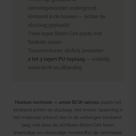
cementgebonden ondergrond
Kimband in de hoeken — achter de
stuclaag geplaatst
Twee lagen Beton Ciré pasta met
flexibele spaan
Tussenschuren, stofvrij, presealer
2 tot 3 lagen PU-toplaag
— volledig
waterdicht na uitharding
Hoeken-techniek — uniek BCW-advies:
plaats het
kimband
achter
de stuclaag, niet erover. Spanning in
het materiaal scheurt dan in de verborgen kimband-
laag, niet door de zichtbare Beton Ciré heen.
Inwendige en uitwendige hoektroffel zijn onmisbaar