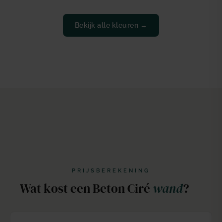
Bekijk alle kleuren →
PRIJSBEREKENING
Wat kost een Beton Ciré
wand
?