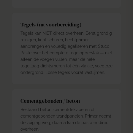
Tegels (na voorbereiding)
Tegels kan NIET direct overheen. Eerst grondig
reinigen, licht schuren, hechtprimer
aanbrengen en volledig egaliseren met
Stuco
Paste
over het complete tegeloppervlak — niet
alleen de voegen vullen, maar de hele
tegellaag dichtsmeren tot één vlakke, voegloze
ondergrond. Losse tegels vooraf vastlijmen.
Cementgebonden / beton
Bestaand beton, cementdekvloeren of
cementgebonden wandpanelen. Primer neemt
de zuiging weg, daarna kan de pasta er direct
overheen.