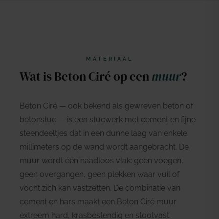
MATERIAAL
Wat is Beton Ciré op een
muur
?
Beton Ciré — ook bekend als gewreven beton of
betonstuc — is een stucwerk met cement en fijne
steendeeltjes dat in een dunne laag van enkele
millimeters op de wand wordt aangebracht. De
muur wordt één naadloos vlak: geen voegen,
geen overgangen, geen plekken waar vuil of
vocht zich kan vastzetten. De combinatie van
cement en hars maakt een Beton Ciré muur
extreem hard, krasbestendig en stootvast.