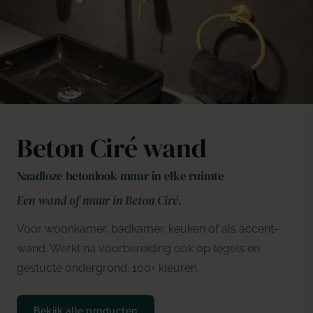
Beton Ciré wand
Naadloze betonlook-muur in elke ruimte
Een wand of muur in Beton Ciré.
Voor woonkamer, badkamer, keuken of als accent-
wand. Werkt na voorbereiding ook op tegels en
gestucte ondergrond. 100+ kleuren.
Bekijk alle producten