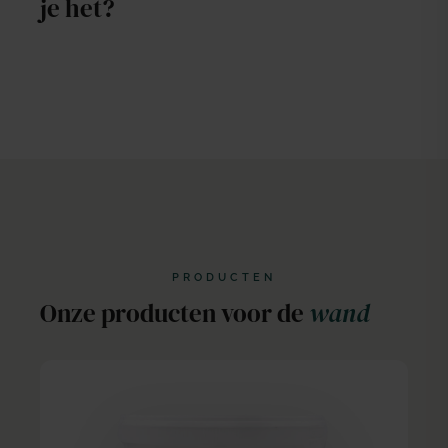
je het?
Statement-muur in stoere look.
Rustige sfeer
PRODUCTEN
Onze producten voor de
wand