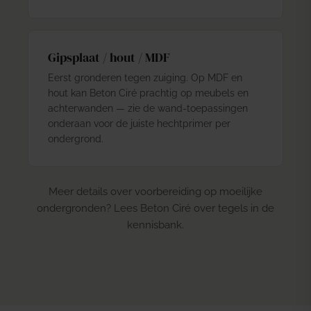
Gipsplaat / hout / MDF
Eerst gronderen tegen zuiging. Op MDF en
hout kan Beton Ciré prachtig op meubels en
achterwanden — zie de wand-toepassingen
onderaan voor de juiste hechtprimer per
ondergrond.
Meer details over voorbereiding op moeilijke
ondergronden? Lees
Beton Ciré over tegels
in de
kennisbank.