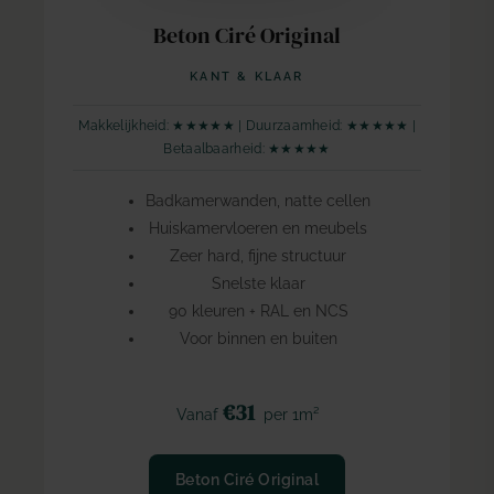
Beton Ciré Original
KANT & KLAAR
Makkelijkheid: ★★★★★ | Duurzaamheid: ★★★★★ |
Betaalbaarheid: ★★★★★
Badkamerwanden, natte cellen
Huiskamervloeren en meubels
Zeer hard, fijne structuur
Snelste klaar
90 kleuren + RAL en NCS
Voor binnen en buiten
€31
Vanaf
per 1m²
Beton Ciré Original