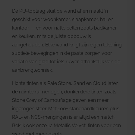
De PU-toplaag sluit de wand af en maakt 'm
geschikt voor woonkamer, slaapkamer, hal en
kantoor — en voor natte cellen zoals badkamer
en keuken, mits de juiste opbouw is
aangehouden. Elke wand krijgt zijn eigen tekening:
subtiele bewegingen in de pasta zorgen voor
variatie van glad tot iets ruwer, afhankelijk van de
aanbrengtechniek.
Lichte tinten als Pale Stone, Sand en Cloud laten
de ruimte ruimer ogen; donkerdere tinten zoals
Stone Grey of Camouflage geven een meer
ingetogen sfeer. Met 100+ standaardkleuren plus
RAL- en NCS-mengingen is er altijd een match.
Bekijk ook onze
12 Metallic Velvet-tinten
voor een
wand met meer diepte.