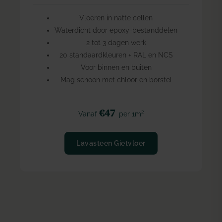
Vloeren in natte cellen
Waterdicht door epoxy-bestanddelen
2 tot 3 dagen werk
20 standaardkleuren + RAL en NCS
Voor binnen en buiten
Mag schoon met chloor en borstel
€47
Vanaf
per 1m²
Lavasteen Gietvloer