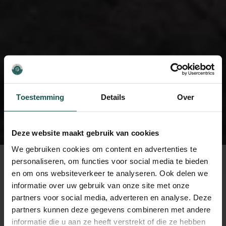
Toestemming
Details
Over
Deze website maakt gebruik van cookies
We gebruiken cookies om content en advertenties te
personaliseren, om functies voor social media te bieden
en om ons websiteverkeer te analyseren. Ook delen we
informatie over uw gebruik van onze site met onze
partners voor social media, adverteren en analyse. Deze
partners kunnen deze gegevens combineren met andere
GRATIS BIJ AANKOOP
informatie die u aan ze heeft verstrekt of die ze hebben