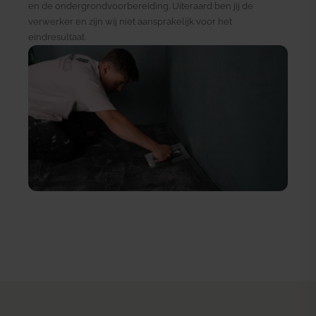
en de ondergrondvoorbereiding. Uiteraard ben jij de
verwerker en zijn wij niet aansprakelijk voor het
eindresultaat.