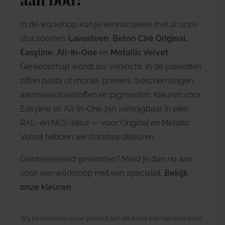
In de workshop kun je kennismaken met al onze
stucsoorten:
Lavasteen
,
Beton Ciré Original
,
Easyline
,
All-In-One
en
Metallic Velvet
.
Gereedschap wordt los verkocht. In de pakketten
zitten pasta of mortel, primers, beschermlagen,
aanmaakvloeistoffen en pigmenten. Kleuren voor
Easyline en All-In-One zijn verkrijgbaar in elke
RAL- en NCS-kleur — voor Original en Metallic
Velvet hebben we standaardkleuren.
Geïnteresseerd geworden? Meld je dan nu aan
voor een workshop met een specialist.
Bekijk
onze kleuren
.
Wij beoordelen jouw project aan de hand van het voorwerk