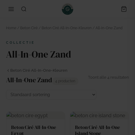
Home
/
Beton Ciré
/
Beton Ciré All-In-One-Kleuren
/ All-In-One Zand
COLLECTIE
All-In-One Zand
Beton Ciré All-In-One-Kleuren
Toont alle 4 resultaten
All-In-One Zand
4 producten
Beton Ciré All-In-One
Beton Ciré All-In-One
Egypt
Island Stone