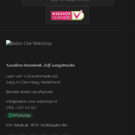
Naadloze betonlook. Zelf aangebracht.
Laan van 's-Gravenmade 42L
2495 AJ Den Haag, Nederland
Bezoek alleen op afspraak
info@beton-cire-webshop.nl
085 - 027 00 90
WhatsApp
KVK: 83646248 · BTW: NL862945811 B01