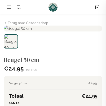
Terug naar Gereedschap
Beugel 50 cm
€24,95
per stuk
Beugel 50 cm
€24,95
Totaal
€24,95
AANTAL