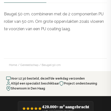
Beugel 50 cm. combineren met de 2 componenten PU
roller van 50 cm. Om grote oppervlakten zoals vloeren
te voorzien van een PU coating laag.
Home
/
Gereedschap
/ Beugel 50 cm
Voor 12:30 besteld, dezelfde werkdag verzonden
Altijd een specialist beschikbaar
Project ondersteuning
Showroom in Den Haag
420.000+ m² aangebracht
4,9★ uit Google reviews