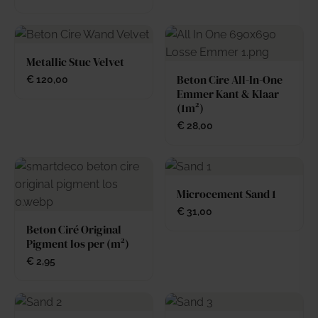
Metallic Stuc Velvet
Beton Cire All-In-One
€
120,00
Emmer Kant & Klaar
(1m²)
€
28,00
Microcement Sand 1
€
31,00
Beton Ciré Original
Pigment los per (m²)
€
2,95