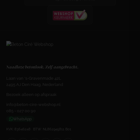
Naadloze betonlook. Zelf aangebracht.
Laan van 's-Gravenmade 42L
2495 AJ Den Haag, Nederland
Bezoek alleen op afspraak
info@beton-cire-webshop.nl
085 - 027 00 90
WhatsApp
KVK: 83646248 · BTW: NL862945811 B01