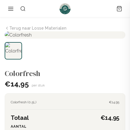
Terug naar Losse Materialen
Colorfresh
€14,95
per stuk
Colorfresh (0,5L)
€14,95
Totaal
€14,95
AANTAL