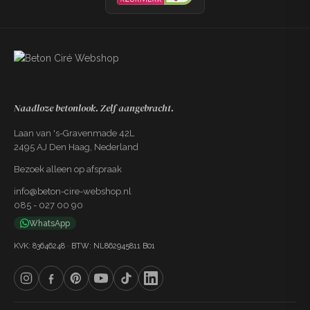
Naadloze betonlook. Zelf aangebracht.
Laan van 's-Gravenmade 42L
2495 AJ Den Haag, Nederland
Bezoek alleen op afspraak
info@beton-cire-webshop.nl
085 - 027 00 90
WhatsApp
KVK: 83646248 · BTW: NL862945811 B01