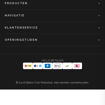
PRODUCTEN
NAVIGATIE
KLANTENSERVICE
OPENINGSTIJDEN
VEILIG BETALEN
© 2026 Beton Ciré Webshop. Alle rechten voorbehouden.