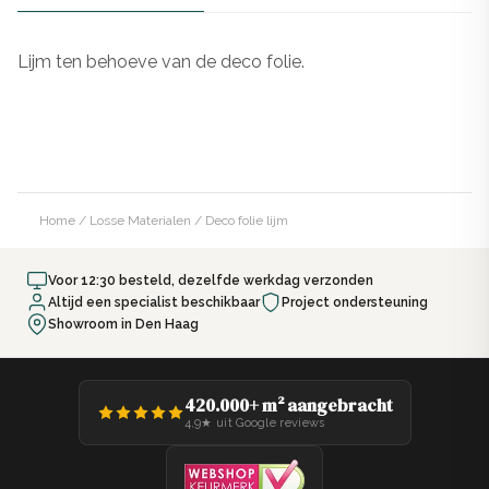
Lijm ten behoeve van de deco folie.
Home
/
Losse Materialen
/ Deco folie lijm
Voor 12:30 besteld, dezelfde werkdag verzonden
Altijd een specialist beschikbaar
Project ondersteuning
Showroom in Den Haag
420.000+ m² aangebracht
4,9★ uit Google reviews