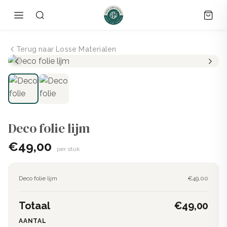
Terug naar Losse Materialen
Deco folie lijm
€49,00
per stuk
Deco folie lijm
€49,00
Totaal
€49,00
AANTAL