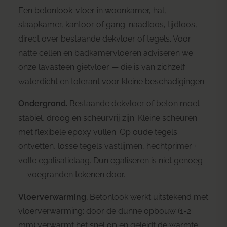
Een betonlook-vloer in woonkamer, hal,
slaapkamer, kantoor of gang: naadloos, tijdloos,
direct over bestaande dekvloer of tegels. Voor
natte cellen en badkamervloeren adviseren we
onze
lavasteen gietvloer
— die is van zichzelf
waterdicht en tolerant voor kleine beschadigingen.
Ondergrond.
Bestaande dekvloer of beton moet
stabiel, droog en scheurvrij zijn. Kleine scheuren
met flexibele epoxy vullen. Op oude tegels:
ontvetten, losse tegels vastlijmen, hechtprimer +
volle egalisatielaag. Dun egaliseren is niet genoeg
— voegranden tekenen door.
Vloerverwarming.
Betonlook werkt uitstekend met
vloerverwarming: door de dunne opbouw (1-2
mm) verwarmt het snel op en geleidt de warmte