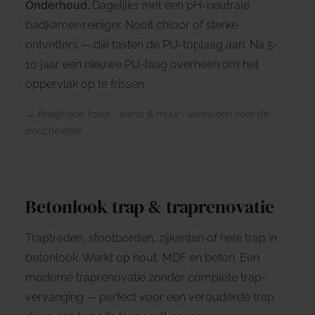
Onderhoud.
Dagelijks met een pH-neutrale
badkamer-reiniger. Nooit chloor of sterke
ontvetters — die tasten de PU-toplaag aan. Na 5-
10 jaar een nieuwe PU-laag overheen om het
oppervlak op te frissen.
→ Bekijk ook:
toilet
·
wand & muur
·
lavasteen voor de
douchevloer
Betonlook trap & traprenovatie
Traptreden, stootborden, zijkanten of hele trap in
betonlook. Werkt op hout, MDF en beton. Een
moderne traprenovatie zonder complete trap-
vervanging — perfect voor een verouderde trap