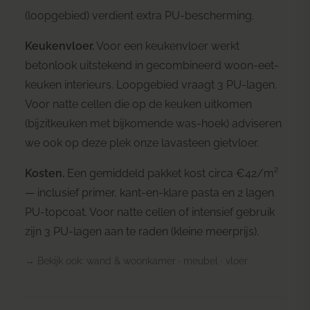
(loopgebied) verdient extra PU-bescherming.
Keukenvloer.
Voor een keukenvloer werkt
betonlook uitstekend in gecombineerd woon-eet-
keuken interieurs. Loopgebied vraagt 3 PU-lagen.
Voor natte cellen die op de keuken uitkomen
(bijzitkeuken met bijkomende was-hoek) adviseren
we ook op deze plek onze
lavasteen gietvloer
.
Kosten.
Een gemiddeld pakket kost circa €42/m²
— inclusief primer, kant-en-klare pasta en 2 lagen
PU-topcoat. Voor natte cellen of intensief gebruik
zijn 3 PU-lagen aan te raden (kleine meerprijs).
→ Bekijk ook:
wand & woonkamer
·
meubel
·
vloer