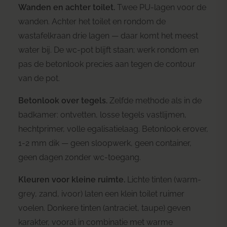
Wanden en achter toilet.
Twee PU-lagen voor de
wanden. Achter het toilet en rondom de
wastafelkraan drie lagen — daar komt het meest
water bij. De wc-pot blijft staan; werk rondom en
pas de betonlook precies aan tegen de contour
van de pot.
Betonlook over tegels.
Zelfde methode als in de
badkamer: ontvetten, losse tegels vastlijmen,
hechtprimer, volle egalisatielaag. Betonlook erover,
1-2 mm dik — geen sloopwerk, geen container,
geen dagen zonder wc-toegang.
Kleuren voor kleine ruimte.
Lichte tinten (warm-
grey, zand, ivoor) laten een klein toilet ruimer
voelen. Donkere tinten (antraciet, taupe) geven
karakter, vooral in combinatie met warme