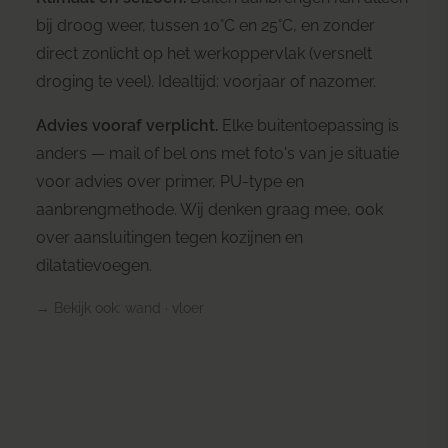
bij droog weer, tussen 10°C en 25°C, en zonder
direct zonlicht op het werkoppervlak (versnelt
droging te veel). Idealtijd: voorjaar of nazomer.
Advies vooraf verplicht.
Elke buitentoepassing is
anders — mail of bel ons met foto's van je situatie
voor advies over primer, PU-type en
aanbrengmethode. Wij denken graag mee, ook
over aansluitingen tegen kozijnen en
dilatatievoegen.
→ Bekijk ook:
wand
·
vloer