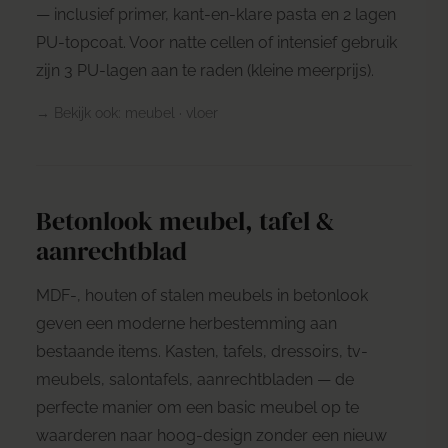
— inclusief primer, kant-en-klare pasta en 2 lagen
PU-topcoat. Voor natte cellen of intensief gebruik
zijn 3 PU-lagen aan te raden (kleine meerprijs).
→ Bekijk ook:
meubel
·
vloer
Betonlook meubel, tafel &
aanrechtblad
MDF-, houten of stalen meubels in betonlook
geven een moderne herbestemming aan
bestaande items. Kasten, tafels, dressoirs, tv-
meubels, salontafels, aanrechtbladen — de
perfecte manier om een basic meubel op te
waarderen naar hoog-design zonder een nieuw