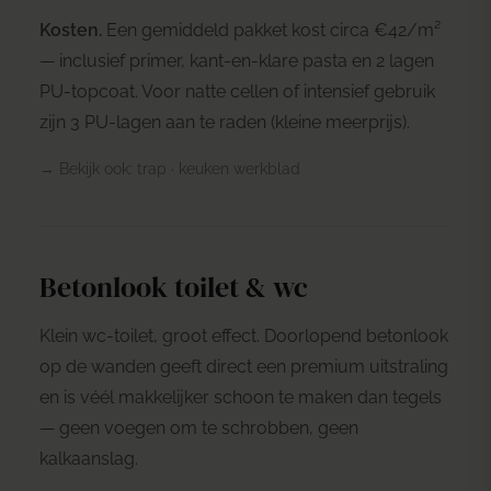
Kosten.
Een gemiddeld pakket kost circa €42/m²
— inclusief primer, kant-en-klare pasta en 2 lagen
PU-topcoat. Voor natte cellen of intensief gebruik
zijn 3 PU-lagen aan te raden (kleine meerprijs).
→ Bekijk ook:
trap
·
keuken werkblad
Betonlook toilet & wc
Klein wc-toilet, groot effect. Doorlopend betonlook
op de wanden geeft direct een premium uitstraling
en is véél makkelijker schoon te maken dan tegels
— geen voegen om te schrobben, geen
kalkaanslag.