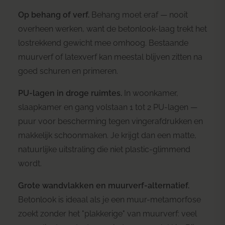
Op behang of verf.
Behang moet eraf — nooit
overheen werken, want de betonlook-laag trekt het
lostrekkend gewicht mee omhoog. Bestaande
muurverf of latexverf kan meestal blijven zitten na
goed schuren en primeren.
PU-lagen in droge ruimtes.
In woonkamer,
slaapkamer en gang volstaan 1 tot 2 PU-lagen —
puur voor bescherming tegen vingerafdrukken en
makkelijk schoonmaken. Je krijgt dan een matte,
natuurlijke uitstraling die niet plastic-glimmend
wordt.
Grote wandvlakken en muurverf-alternatief.
Betonlook is ideaal als je een muur-metamorfose
zoekt zonder het "plakkerige" van muurverf: veel