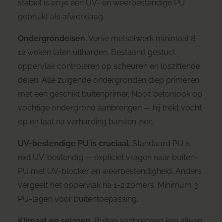
stabiel is en je een UV- en weerbestendige PU
gebruikt als afwerklaag.
Ondergrondeisen.
Verse metselwerk minimaal 8-
12 weken laten uitharden. Bestaand gestuct
oppervlak controleren op scheuren en loszittende
delen. Alle zuigende ondergronden diep primeren
met een geschikt buitenprimer. Nooit betonlook op
vochtige ondergrond aanbrengen — hij trekt vocht
op en laat na verharding barsten zien.
UV-bestendige PU is cruciaal.
Standaard PU is
niet UV-bestendig — expliciet vragen naar buiten-
PU met UV-blocker en weerbestendigheid. Anders
vergeelt het oppervlak na 1-2 zomers. Minimum 3
PU-lagen voor buitentoepassing.
Klimaat en seizoen.
Buiten aanbrengen kan alleen