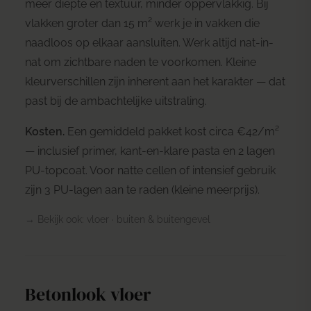
meer diepte en textuur, minder oppervlakkig. Bij
vlakken groter dan 15 m² werk je in vakken die
naadloos op elkaar aansluiten. Werk altijd nat-in-
nat om zichtbare naden te voorkomen. Kleine
kleurverschillen zijn inherent aan het karakter — dat
past bij de ambachtelijke uitstraling.
Kosten.
Een gemiddeld pakket kost circa €42/m²
— inclusief primer, kant-en-klare pasta en 2 lagen
PU-topcoat. Voor natte cellen of intensief gebruik
zijn 3 PU-lagen aan te raden (kleine meerprijs).
→ Bekijk ook:
vloer
·
buiten & buitengevel
Betonlook vloer