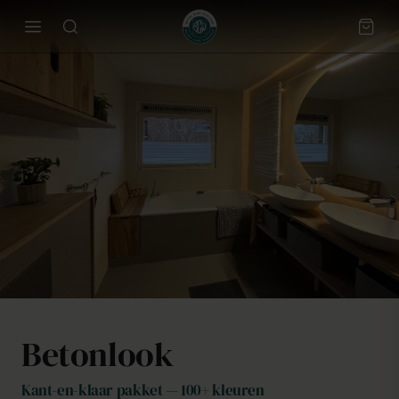
Betonlook
Kant-en-klaar pakket — 100+ kleuren