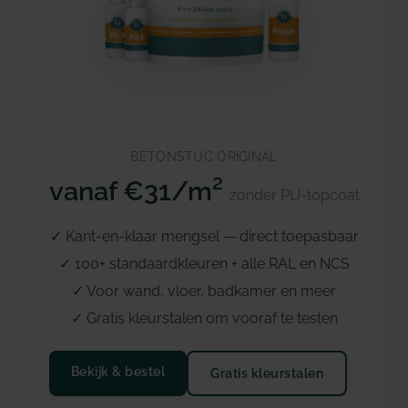
BETONSTUC ORIGINAL
vanaf €31/m²
zonder PU-topcoat
✓ Kant-en-klaar mengsel — direct toepasbaar
✓ 100+ standaardkleuren + alle RAL en NCS
✓ Voor wand, vloer, badkamer en meer
✓ Gratis kleurstalen om vooraf te testen
Bekijk & bestel
Gratis kleurstalen