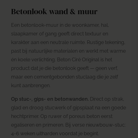
Betonlook wand & muur
Een betonlook-muur in de woonkamer, hal,
slaapkamer of gang geeft direct textuur en
karakter aan een neutrale ruimte. Rustige tekening,
past bij natuurlijke materialen en werkt met warme
én koele verlichting. Beton Ciré Original is het
product dat je die betonlook geeft — geen verf,
maar een cementgebonden stuclaag die je zelf
kunt aanbrengen.
Op stuc-, gips- en betonwanden.
Direct op strak,
glad en droog stucwerk of gipsplaat na een goede
hechtprimer. Op ruwer of poreus beton eerst
egaliseren en primeren. Bij verse nieuwbouw-stuc:
4-6 weken uitharden voordat je begint.