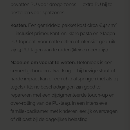
bevatten PU voor droge zones — extra PU bij te
bestellen voor spatzones.
Kosten.
Een gemiddeld pakket kost circa €42/m²
— inclusief primer, kant-en-klare pasta en 2 lagen
PU-topcoat. Voor natte cellen of intensief gebruik
zijn 3 PU-lagen aan te raden (kleine meerprijs).
Nadelen om vooraf te weten.
Betonlook is een
cementgebonden afwerking — bij hevige stoot of
harde impact kan er een chip afspringen (net als bij
tegels). Kleine beschadigingen zijn goed te
repareren met een bijpigmenteerde touch-up en
over-rolling van de PU-laag. In een intensieve
familie-badkamer met kinderen: eerlijk overwegen
of dit past bij de dagelijkse belasting.