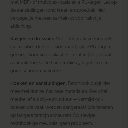
met MDF- of multiplex-basis en 4 PU-lagen. Let op
de aansluitingen rond kraan en spoelbak: hier
verzegel je met een sanitair-kit voor lekvrije
afdichting.
Kastjes en dressoirs.
Voor decoratieve meubels
(tv-meubel, dressoir, sideboard) zijn 2 PU-lagen
genoeg. Voor keukenkastjes-fronten (die je vaak
aanraakt met vette handen) kies 3 lagen én een
goed schoonmaakritme.
Hoeken en aansluitingen.
Betonlook buigt niet
mee met dunne, flexibele materialen. Werk het
meubel af als stijve structuur — vermijd 90°-
hoeken die vaak worden aangeraakt (die tekenen
op langere termijn scheuren). Op stevige
rechthoekige meubels: geen probleem.