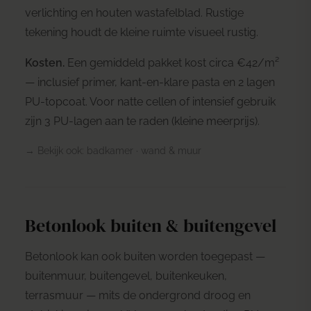
verlichting en houten wastafelblad. Rustige
tekening houdt de kleine ruimte visueel rustig.
Kosten.
Een gemiddeld pakket kost circa €42/m²
— inclusief primer, kant-en-klare pasta en 2 lagen
PU-topcoat. Voor natte cellen of intensief gebruik
zijn 3 PU-lagen aan te raden (kleine meerprijs).
→ Bekijk ook:
badkamer
·
wand & muur
Betonlook buiten & buitengevel
Betonlook kan ook buiten worden toegepast —
buitenmuur, buitengevel, buitenkeuken,
terrasmuur — mits de ondergrond droog en