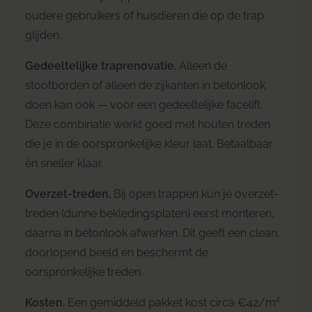
oudere gebruikers of huisdieren die op de trap
glijden.
Gedeeltelijke traprenovatie.
Alleen de
stootborden of alleen de zijkanten in betonlook
doen kan ook — voor een gedeeltelijke facelift.
Deze combinatie werkt goed met houten treden
die je in de oorspronkelijke kleur laat. Betaalbaar
én sneller klaar.
Overzet-treden.
Bij open trappen kun je overzet-
treden (dunne bekledingsplaten) eerst monteren,
daarna in betonlook afwerken. Dit geeft een clean,
doorlopend beeld en beschermt de
oorspronkelijke treden.
Kosten.
Een gemiddeld pakket kost circa €42/m²