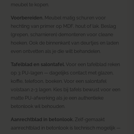
meubel te kopen.
Voorbereiden.
Meubel matig schuren voor
hechting van primer op MDF, hout of lak. Beslag
(grepen, scharnieren) demonteren voor cleane
hoeken. Ook de binnenkant van deurtjes en laden
even ontvetten als je die wilt behandelen.
Tafelblad en salontafel.
Voor een tafelblad reken
op 3 PU-lagen — dagelijks contact met glazen,
koffie, telefoon, boeken. Voor een salontafel
volstaan 2-3 lagen. Kies bij tafels bewust voor een
matte PU-afwerking als je een authentieke
betonlook wil behouden.
Aanrechtblad in betonlook.
Zelf-gemaakt
aanrechtblad in betonlook is technisch mogelijk —