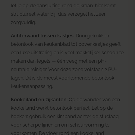
let je op de aansluiting rond de kraan: hier komt
structureel water bij, dus verzegel het zeer
zorgvuldig.
Achterwand tussen kastjes.
Doorgetrokken
betonlook van keukenblad tot bovenkastjes geeft
een luxe uitstraling en is véél makkelijker schoon te
maken dan tegels — één veeg met een pH-
neutrale reiniger. Voor deze zone volstaan 2 PU-
lagen. Dit is de meest voorkomende betonlook-
keukenaanpassing.
Kookeiland en zijkanten.
Op de wanden van een
kookeiland werkt betonlook perfect. Let op de
hoeken: gebruik een kimband achter de stuclaag
voor scherpe lijnen en om scheurvorming te
voorkomen. De vloer rond een kookeiland