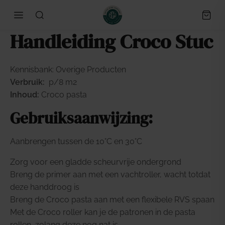
Handleiding Croco Stuc
Kennisbank: Overige Producten
Verbruik:
p/8 m2
Inhoud:
Croco pasta
Gebruiksaanwijzing:
Aanbrengen tussen de 10°C en 30°C
Zorg voor een gladde scheurvrije ondergrond
Breng de primer aan met een vachtroller, wacht totdat
deze handdroog is
Breng de Croco pasta aan met een flexibele RVS spaan
Met de Croco roller kan je de patronen in de pasta
rollen, zolang deze nog nat is