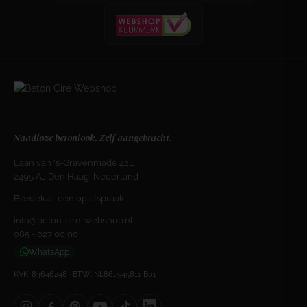
Naadloze betonlook. Zelf aangebracht.
Laan van 's-Gravenmade 42L
2495 AJ Den Haag, Nederland
Bezoek alleen op afspraak
info@beton-cire-webshop.nl
085 - 027 00 90
WhatsApp
KVK: 83646248 · BTW: NL862945811 B01