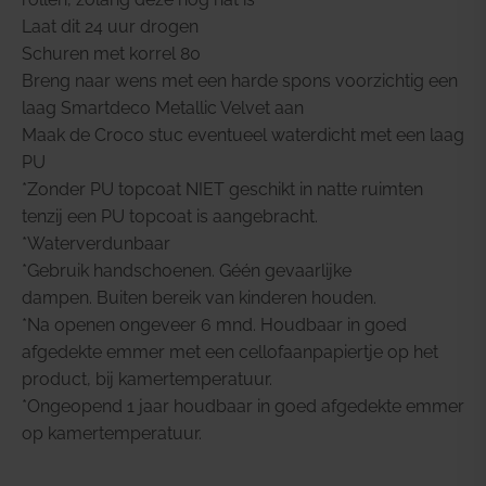
Laat dit 24 uur drogen
Schuren met korrel 80
Breng naar wens met een harde spons voorzichtig een
laag Smartdeco Metallic Velvet aan
Maak de Croco stuc eventueel waterdicht met een laag
PU
*Zonder PU topcoat NIET geschikt in natte ruimten
tenzij een PU topcoat is aangebracht.
*Waterverdunbaar
*Gebruik handschoenen. Géén gevaarlijke
dampen. Buiten bereik van kinderen houden.
*Na openen ongeveer 6 mnd. Houdbaar in goed
afgedekte emmer met een cellofaanpapiertje op het
product, bij kamertemperatuur.
*Ongeopend 1 jaar houdbaar in goed afgedekte emmer
op kamertemperatuur.