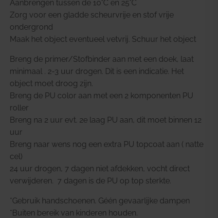
Aanbrengen tussen de 10°C en 25°C
Zorg voor een gladde scheurvrije en stof vrije
ondergrond
Maak het object eventueel vetvrij. Schuur het object
Breng de primer/Stofbinder aan met een doek, laat
minimaal . 2-3 uur drogen. Dit is een indicatie. Het
object moet droog zijn.
Breng de PU color aan met een 2 komponenten PU
roller
Breng na 2 uur evt. 2e laag PU aan, dit moet binnen 12
uur
Breng naar wens nog een extra PU topcoat aan ( natte
cel)
24 uur drogen, 7 dagen niet afdekken, vocht direct
verwijderen. 7 dagen is de PU op top sterkte.
*Gebruik handschoenen. Géén gevaarlijke dampen
*Buiten bereik van kinderen houden.