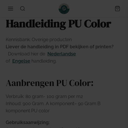
Handleiding PU Color
Kennisbank: Overige producten
Liever de handleiding in PDF bekijken of printen?
Download hier de
Nederlandse
of
Engelse
handleiding.
Aanbrengen PU Color:
Verbruik: 80 gram- 100 gram per m2
Inhoud: 900 Gram. A komponent– 90 Gram B
komponent PU color
Gebruiksaanwijzing: