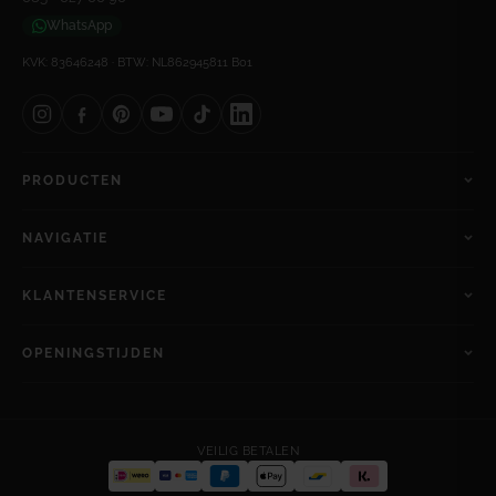
WhatsApp
KVK: 83646248 · BTW: NL862945811 B01
PRODUCTEN
NAVIGATIE
KLANTENSERVICE
OPENINGSTIJDEN
VEILIG BETALEN