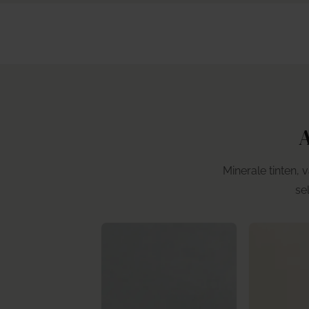
A
Minerale tinten, 
se