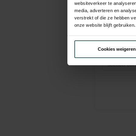
websiteverkeer te analyseren
media, adverteren en analys
Kleur 2
*
verstrekt of die ze hebben v
onze website blijft gebruiken.
Kleur 3
*
Cookies weigeren
Kleur 4
*