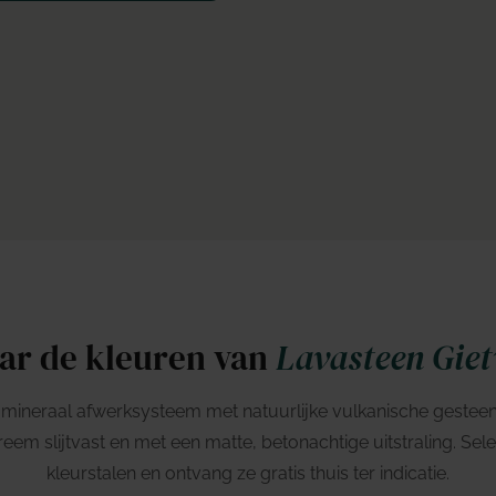
ar de kleuren van
Lavasteen Giet
 mineraal afwerksysteem met natuurlijke vulkanische gestee
treem slijtvast en met een matte, betonachtige uitstraling. Se
kleurstalen en ontvang ze gratis thuis ter indicatie.