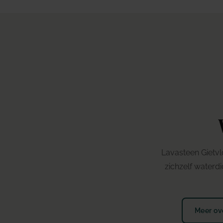
Lavasteen Gietvl
zichzelf waterd
Meer ov