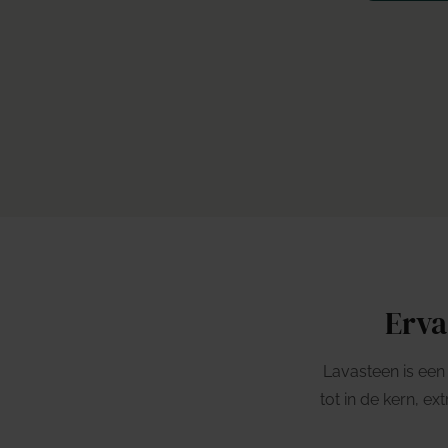
Erva
Lavasteen is een
tot in de kern, ex