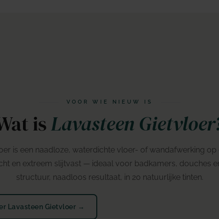
VOOR WIE NIEUW IS
Wat is
Lavasteen Gietvloer
oer is een naadloze, waterdichte vloer- of wandafwerking op
icht en extreem slijtvast — ideaal voor badkamers, douches 
structuur, naadloos resultaat, in 20 natuurlijke tinten.
er Lavasteen Gietvloer →