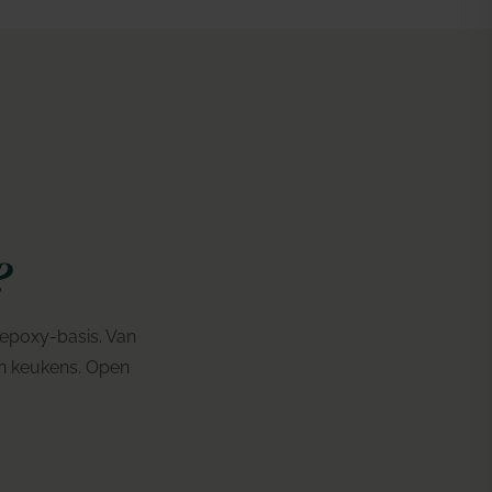
?
 epoxy-basis. Van
en keukens. Open