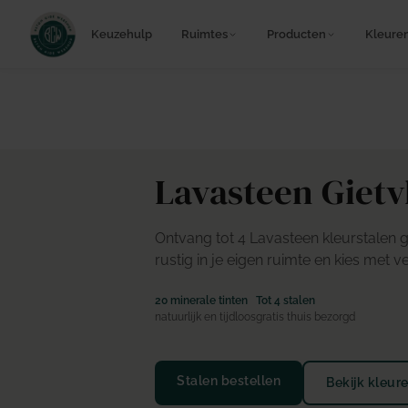
Keuzehulp
Ruimtes
Producten
Kleure
Lavasteen Gietv
Ontvang tot 4 Lavasteen kleurstalen gra
rustig in je eigen ruimte en kies met 
20 minerale tinten
Tot 4 stalen
natuurlijk en tijdloos
gratis thuis bezorgd
Stalen bestellen
Bekijk kleur