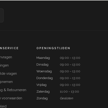
NSERVICE
OPENINGSTIJDEN
anvragen
Maandag
09:00 – 13:00
Dinsdag
09:00 – 13:00
ringen
Woensdag
09:00 – 13:00
lde vragen
Donderdag
09:00 – 13:00
opnemen
Vrijdag
09:00 – 13:00
ng & Retourneren
Zaterdag
11:00 – 13:00
 voorwaarden
Zondag
Gesloten
eleid