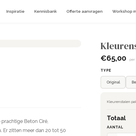
Inspiratie
Kennisbank
Offerte aanvragen
Workshop me
Kleuren
€65,00
per
TYPE
Original
Be
Kleurenstalen pa
Totaal
 prachtige Beton Ciré,
AANTAL
n. Er zitten meer dan 20 tot 50