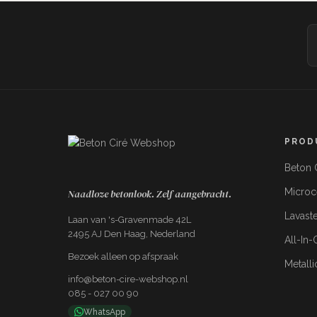
PROD
Beton C
Micro
Naadloze betonlook. Zelf aangebracht.
Lavast
Laan van 's-Gravenmade 42L
2495 AJ Den Haag, Nederland
All-In
Bezoek alleen op afspraak
Metalli
info@beton-cire-webshop.nl
085 - 027 00 90
WhatsApp