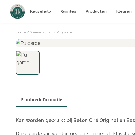
Keuzehulp
Ruimtes
Producten
Kleuren
Home
/
Gereedschap
/ Pu garde
Productinformatie
Kan worden gebruikt bij Beton Ciré Original en Ea
Deze garde kan worden geplaatst in een elektrische 