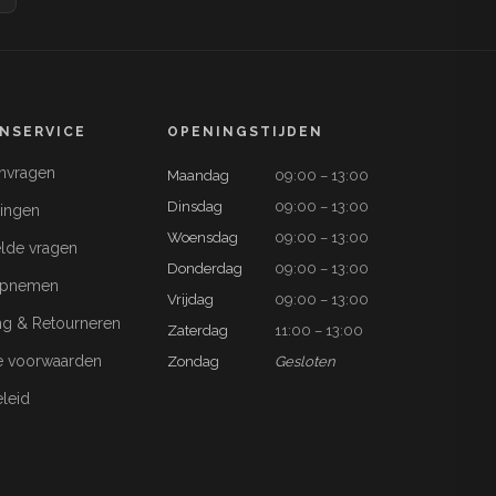
NSERVICE
OPENINGSTIJDEN
anvragen
Maandag
09:00 – 13:00
Dinsdag
09:00 – 13:00
ringen
Woensdag
09:00 – 13:00
lde vragen
Donderdag
09:00 – 13:00
opnemen
Vrijdag
09:00 – 13:00
ng & Retourneren
Zaterdag
11:00 – 13:00
 voorwaarden
Zondag
Gesloten
eleid