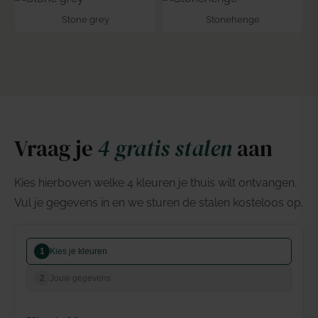
Stone grey
Stonehenge
Vraag je
4 gratis stalen
aan
Kies hierboven welke 4 kleuren je thuis wilt ontvangen.
Vul je gegevens in en we sturen de stalen kosteloos op.
1
Kies je kleuren
2
Jouw gegevens