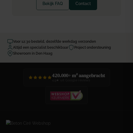
Bekijk FAQ
Contact
Voor 12:30 besteld, dezelfde werkdag verzonden
Altijd een specialist beschikbaar
Project ondersteuning
Showroom in Den Haag
420.000+ m² aangebracht
4,9★ uit Google reviews