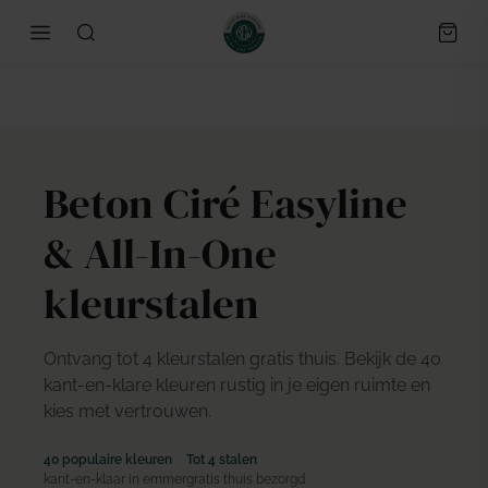
Beton Ciré Easyline
& All-In-One
kleurstalen
Ontvang tot 4 kleurstalen gratis thuis. Bekijk de 40
kant-en-klare kleuren rustig in je eigen ruimte en
kies met vertrouwen.
40 populaire kleuren
Tot 4 stalen
kant-en-klaar in emmer
gratis thuis bezorgd