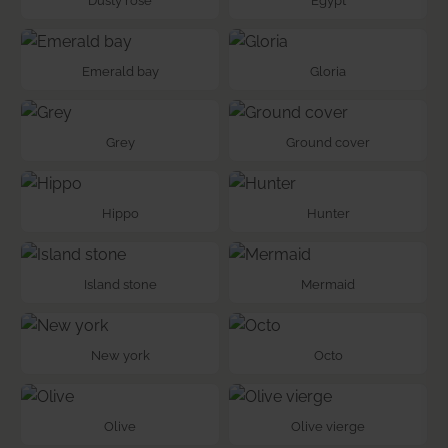
Dusty rose
Egypt
Emerald bay
Gloria
Grey
Ground cover
Hippo
Hunter
Island stone
Mermaid
New york
Octo
Olive
Olive vierge