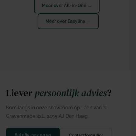
Meer over All-In-One →
Meer over Easyline →
Liever
persoonlijk advies
?
Kom langs in onze showroom op Laan van 's-
Gravenmade 42L, 2495 AJ Den Haag.
Bel 085-027 00 90
Contactformulier