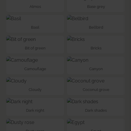
Atmos
Base grey
Basil
Bellbird
Bit of green
Bricks
Camouflage
Canyon
Cloudy
Coconut grove
Dark night
Dark shades