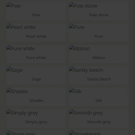
Pale
Pale stone
Pearl white
Pure
Pure white
Ribbon
Sage
Sandy beach
Shades
Silk
Simply grey
Smooth grey