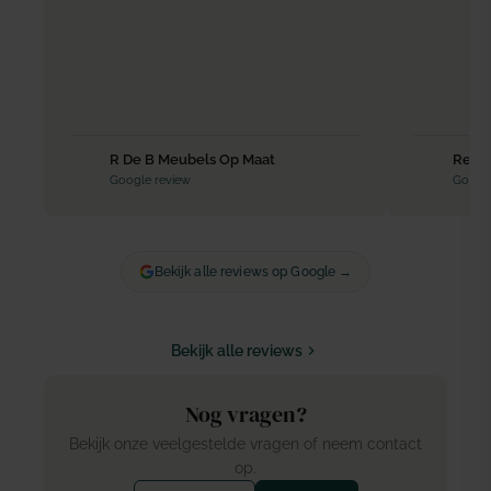
R De B Meubels Op Maat
Reyer
Google review
Google
Bekijk alle reviews op Google →
Bekijk alle reviews
Nog vragen?
Bekijk onze veelgestelde vragen of neem contact
op.