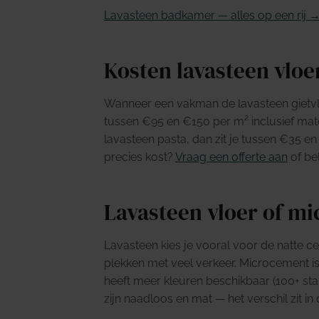
Lavasteen badkamer — alles op een rij 
Kosten lavasteen vloe
Wanneer een vakman de lavasteen gietvlo
tussen €95 en €150 per m² inclusief mate
lavasteen pasta, dan zit je tussen €35 e
precies kost?
Vraag een offerte aan
of be
Lavasteen vloer of m
Lavasteen kies je vooral voor de natte c
plekken met veel verkeer. Microcement is
heeft meer kleuren beschikbaar (100+ st
zijn naadloos en mat — het verschil zit in