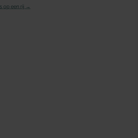
 op een rij →