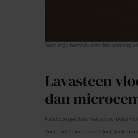
Voor 12:30 besteld · dezelfde werkdag v
Lavasteen vl
dan microce
Naadloze gietvloer met epoxy-bestandd
Voor badkamer, douchevloer, keuken en z