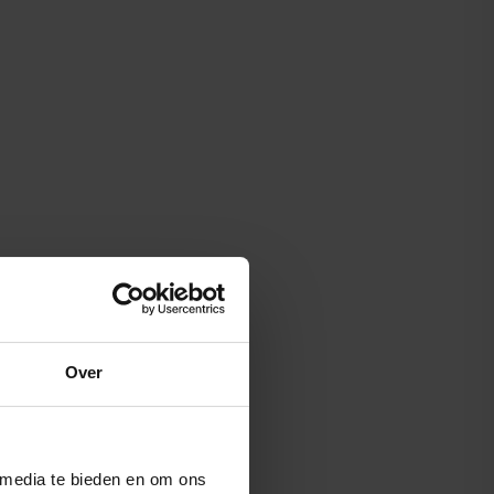
Over
 media te bieden en om ons