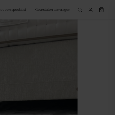
t een specialist
Kleurstalen aanvragen
Mijn account