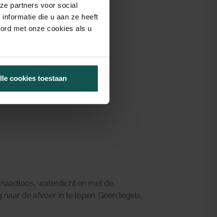
ze partners voor social
nformatie die u aan ze heeft
oord met onze cookies als u
lle cookies toestaan
 naadloos, waterdicht en met de
naar de afvoer in te lopen. Geen tegels,