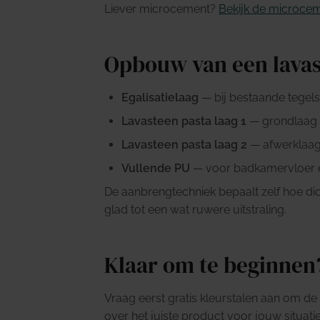
Liever microcement?
Bekijk de microce
Opbouw van een lavas
Egalisatielaag
— bij bestaande tegels
Lavasteen pasta laag 1
— grondlaag 
Lavasteen pasta laag 2
— afwerklaag
Vullende PU
— voor badkamervloer e
De aanbrengtechniek bepaalt zelf hoe dic
glad tot een wat ruwere uitstraling.
Klaar om te beginnen
Vraag eerst gratis kleurstalen aan om de 
over het juiste product voor jouw situat