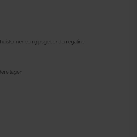
e huiskamer een gipsgebonden egaline.
dere lagen