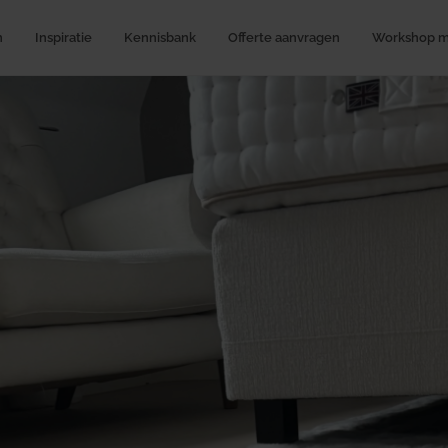
n
Inspiratie
Kennisbank
Offerte aanvragen
Workshop me