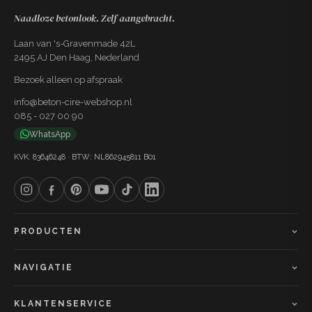
Naadloze betonlook. Zelf aangebracht.
Laan van 's-Gravenmade 42L
2495 AJ Den Haag, Nederland
Bezoek alleen op afspraak
info@beton-cire-webshop.nl
085 - 027 00 90
WhatsApp
KVK: 83646248 · BTW: NL862945811 B01
PRODUCTEN
NAVIGATIE
KLANTENSERVICE