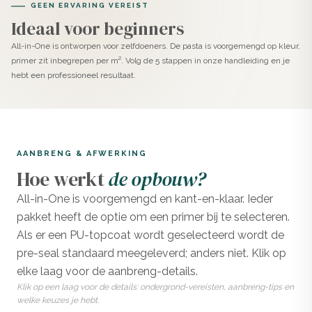
GEEN ERVARING VEREIST
Ideaal voor beginners
All-in-One is ontworpen voor zelfdoeners. De pasta is voorgemengd op kleur,
primer zit inbegrepen per m². Volg de 5 stappen in onze handleiding en je
hebt een professioneel resultaat.
AANBRENG & AFWERKING
Hoe werkt
de opbouw?
All-in-One is voorgemengd en kant-en-klaar. Ieder
pakket heeft de optie om een primer bij te selecteren.
Als er een PU-topcoat wordt geselecteerd wordt de
pre-seal standaard meegeleverd; anders niet. Klik op
elke laag voor de aanbreng-details.
Klik op een laag voor de details: ondergrond-vereisten, aanbreng-tips en
welke keuzes je hebt.