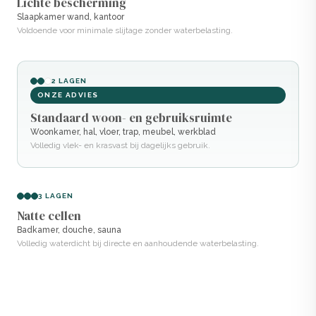
Lichte bescherming
Slaapkamer wand, kantoor
Voldoende voor minimale slijtage zonder waterbelasting.
2 LAGEN
ONZE ADVIES
Standaard woon- en gebruiksruimte
Woonkamer, hal, vloer, trap, meubel, werkblad
Volledig vlek- en krasvast bij dagelijks gebruik.
3 LAGEN
Natte cellen
Badkamer, douche, sauna
Volledig waterdicht bij directe en aanhoudende waterbelasting.