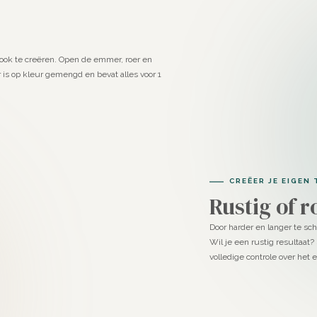
look te creëren. Open de emmer, roer en
s op kleur gemengd en bevat alles voor 1
CREËER JE EIGEN
Rustig of r
Door harder en langer te sc
Wil je een rustig resultaat?
volledige controle over het 