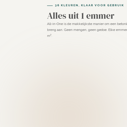
36 KLEUREN, KLAAR VOOR GEBRUIK
Alles uit 1 emmer
All-in-One is de makkelijkste manier om een beton
breng aan. Geen mengen, geen gedoe. Elke emmer i
m².