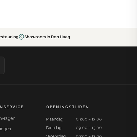
rsteuning
Showroom in Den Haag
NSERVICE
OPENINGSTIJDEN
anvragen
Maandag
09:00 – 13:00
Dinsdag
09:00 – 13:00
ringen
Woensdag
09:00 – 13:00