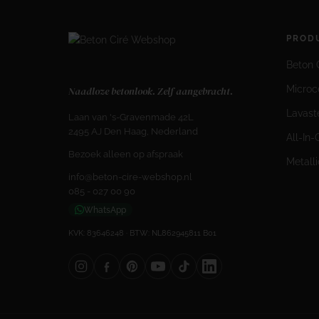
PROD
Beton C
Micro
Naadloze betonlook. Zelf aangebracht.
Lavast
Laan van 's-Gravenmade 42L
2495 AJ Den Haag, Nederland
All-In
Bezoek alleen op afspraak
Metall
info@beton-cire-webshop.nl
085 - 027 00 90
WhatsApp
KVK: 83646248 · BTW: NL862945811 B01