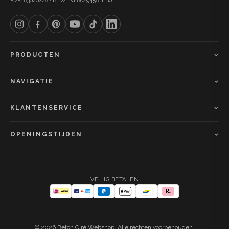
KVK: 83646248 · BTW: NL862945811 B01
PRODUCTEN
NAVIGATIE
KLANTENSERVICE
OPENINGSTIJDEN
VEILIG BETALEN
© 2026 Beton Ciré Webshop. Alle rechten voorbehouden.