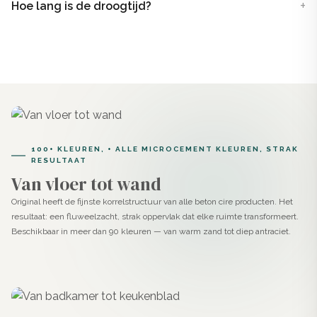
Hoe lang is de droogtijd?
100+ KLEUREN, + ALLE MICROCEMENT KLEUREN, STRAK
RESULTAAT
Van vloer tot wand
Original heeft de fijnste korrelstructuur van alle beton cire producten. Het
resultaat: een fluweelzacht, strak oppervlak dat elke ruimte transformeert.
Beschikbaar in meer dan 90 kleuren — van warm zand tot diep antraciet.