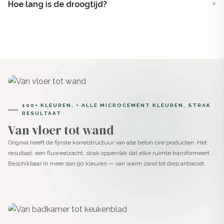
Hoe lang is de droogtijd?
100+ KLEUREN, + ALLE MICROCEMENT KLEUREN, STRAK
RESULTAAT
Van vloer tot wand
Original heeft de fijnste korrelstructuur van alle beton cire producten. Het
resultaat: een fluweelzacht, strak oppervlak dat elke ruimte transformeert.
Beschikbaar in meer dan 90 kleuren — van warm zand tot diep antraciet.