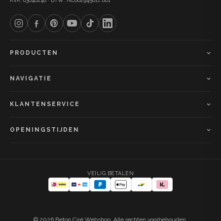
KVK: 83646248 · BTW: NL862945811 B01
PRODUCTEN
NAVIGATIE
KLANTENSERVICE
OPENINGSTIJDEN
VEILIG BETALEN
© 2026 Beton Ciré Webshop. Alle rechten voorbehouden.