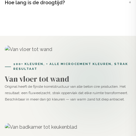
Hoe lang is de droogtijd?
100+ KLEUREN, + ALLE MICROCEMENT KLEUREN, STRAK
RESULTAAT
Van vloer tot wand
Original heeft de fijnste korrelstructuur van alle beton cire producten. Het
resultaat: een fluweelzacht, strak oppervlak dat elke ruimte transformeert.
Beschikbaar in meer dan 90 kleuren — van warm zand tot diep antraciet.