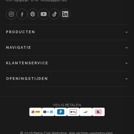
KVK: 83646248 · BTW: NL862945811 B01
PRODUCTEN
NAVIGATIE
KLANTENSERVICE
OPENINGSTIJDEN
VEILIG BETALEN
© 2026 Beton Ciré Webshop. Alle rechten voorbehouden.