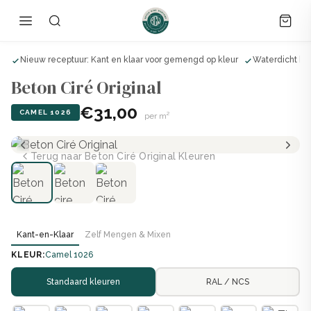
ls
Nieuw receptuur: Kant en klaar voor gemengd op kleur
Waterdicht bij
Beton Ciré Original
€31,00
CAMEL 1026
per m²
Terug naar Beton Ciré Original Kleuren
Kant-en-Klaar
Zelf Mengen & Mixen
KLEUR:
Camel 1026
Standaard kleuren
RAL / NCS