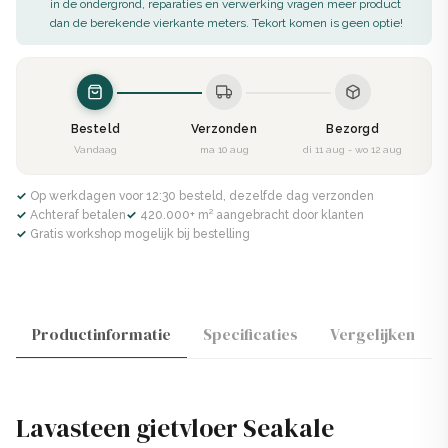
in de ondergrond, reparaties en verwerking vragen meer product
dan de berekende vierkante meters. Tekort komen is geen optie!
Besteld
Verzonden
Bezorgd
Vandaag
ma 10 aug
di 11 aug - wo 12 aug
✓ Op werkdagen voor 12:30 besteld, dezelfde dag verzonden
✓ Achteraf betalen
✓ 420.000+ m² aangebracht door klanten
✓ Gratis workshop mogelijk bij bestelling
Productinformatie
Specificaties
Vergelijken
Lavasteen gietvloer Seakale