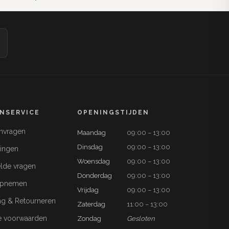
NSERVICE
OPENINGSTIJDEN
anvragen
Maandag
09:00 – 13:00
Dinsdag
09:00 – 13:00
ringen
Woensdag
09:00 – 13:00
lde vragen
Donderdag
09:00 – 13:00
opnemen
Vrijdag
09:00 – 13:00
ng & Retourneren
Zaterdag
11:00 – 13:00
 voorwaarden
Zondag
Gesloten