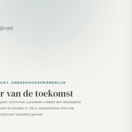
UST, ONDERHOUDSVRIENDELIJK
er van de toekomst
geen schimmel. Lavasteen creëert een doorlopend
choon te houden is. De 2-componenten formule
, chemisch resistent geheel.