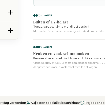
oeft alleen nog het A- en B-
amheid en waterdichtheid van
2 LAGEN
 gietvloer krijgt. Het resultaat is
Buiten of UV-belast
raling die lang meegaat.
Terras, garage, ruimte met direct zonlicht
Maximale UV- en weerbestendigheid. Voorkomt verkleurin
3 LAGEN
Keuken en vaak-schoonmaken
Keuken vloer en werkblad, horeca, drukke commerci
Vlakt de gritty structuur af tot een gladder oppervlak. 
Aangewezen waar je vaak moet dweilen of vegen.
erkdag verzonden
Altijd een specialist beschikbaar
Project onde