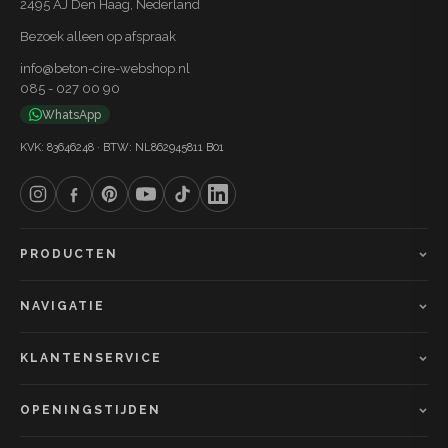
2495 AJ Den Haag, Nederland
Bezoek alleen op afspraak
info@beton-cire-webshop.nl
085 - 027 00 90
WhatsApp
KVK: 83646248 · BTW: NL862945811 B01
PRODUCTEN
NAVIGATIE
KLANTENSERVICE
OPENINGSTIJDEN