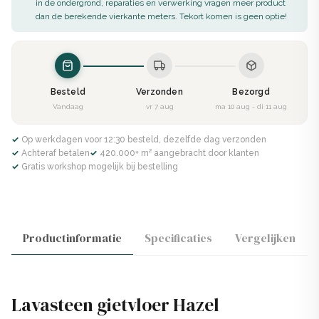
in de ondergrond, reparaties en verwerking vragen meer product
dan de berekende vierkante meters. Tekort komen is geen optie!
Besteld
Verzonden
Bezorgd
Vandaag
vr 7 aug
ma 10 aug - di 11 aug
✓ Op werkdagen voor 12:30 besteld, dezelfde dag verzonden
✓ Achteraf betalen
✓ 420.000+ m² aangebracht door klanten
✓ Gratis workshop mogelijk bij bestelling
Productinformatie
Specificaties
Vergelijken
Lavasteen gietvloer Hazel