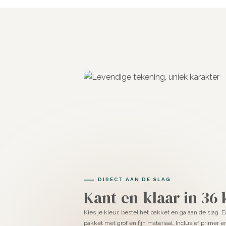
DIRECT AAN DE SLAG
Kant-en-klaar in 36
Kies je kleur, bestel het pakket en ga aan de slag. 
pakket met grof en fijn materiaal. Inclusief primer 