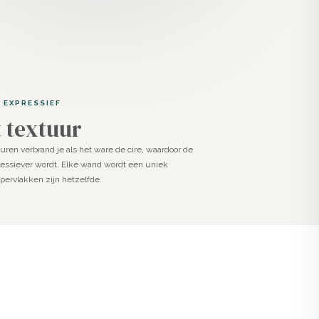
 EXPRESSIEF
 textuur
huren verbrand je als het ware de cire, waardoor de
essiever wordt. Elke wand wordt een uniek
ervlakken zijn hetzelfde.