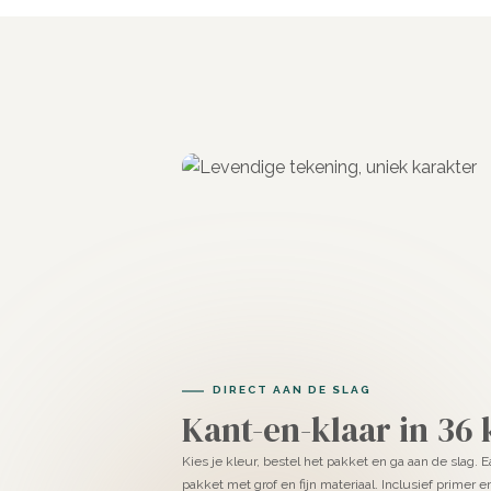
DIRECT AAN DE SLAG
Kant-en-klaar in 36
Kies je kleur, bestel het pakket en ga aan de slag. 
pakket met grof en fijn materiaal. Inclusief primer 