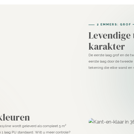
2 EMMERS: GROF +
Levendige 
karakter
De eerste laag grof en de tw
eerste laag door de tweede 
tekening die elke wand en v
 kleuren
Easyline wordt geleverd als compleet 5 m²
en 1 laag PU standaard. Wilt u meer controle?