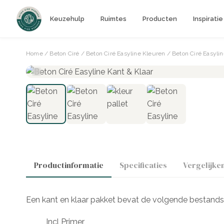
Keuzehulp
Ruimtes
Producten
Inspiratie
Home
/
Beton Ciré
/
Beton Ciré Easyline Kleuren
/ Beton Ciré Easylin
Productinformatie
Specificaties
Vergelijke
Een kant en klaar pakket bevat de volgende bestands
Incl Primer