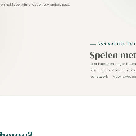
en het type primer dat bij uw project past.
VAN SUBTIEL TOT
Spelen met
Door harder en langer te sc
tekening donkerder en expr
kunstwerk — geen twee opp