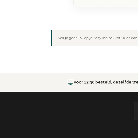
Wil je geen PU op je Easyline pakket? Kies dan 
Voor 12:30 besteld, dezelfde w