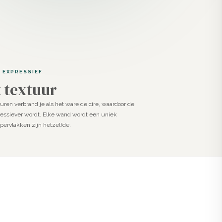
 EXPRESSIEF
 textuur
huren verbrand je als het ware de cire, waardoor de
essiever wordt. Elke wand wordt een uniek
ervlakken zijn hetzelfde.