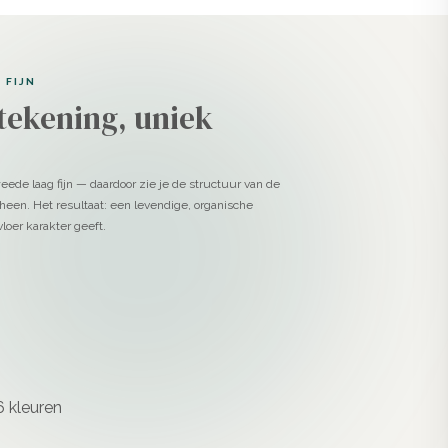
 FIJN
tekening, uniek
eede laag fijn — daardoor zie je de structuur van de
heen. Het resultaat: een levendige, organische
loer karakter geeft.