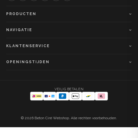
PRODUCTEN
NAVIGATIE
KLANTENSERVICE
OPENINGSTIJDEN
VEILIG BETALEN
© 2026 Beton Ciré Webshop. Alle rechten voorbehouden.