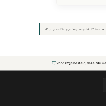
Wil je geen PU op je Easyline pakket? Kies dan 
Voor 12:30 besteld, dezelfde w