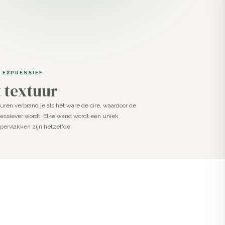
 EXPRESSIEF
 textuur
huren verbrand je als het ware de cire, waardoor de
essiever wordt. Elke wand wordt een uniek
ervlakken zijn hetzelfde.