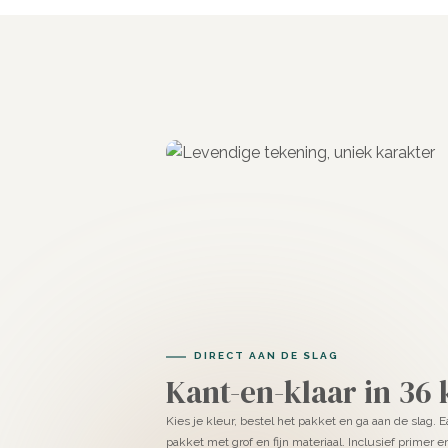
DIRECT AAN DE SLAG
Kant-en-klaar in 36
Kies je kleur, bestel het pakket en ga aan de slag. 
pakket met grof en fijn materiaal. Inclusief primer 