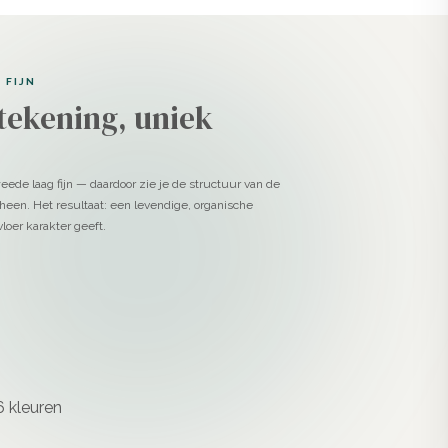
 FIJN
tekening, uniek
eede laag fijn — daardoor zie je de structuur van de
heen. Het resultaat: een levendige, organische
loer karakter geeft.