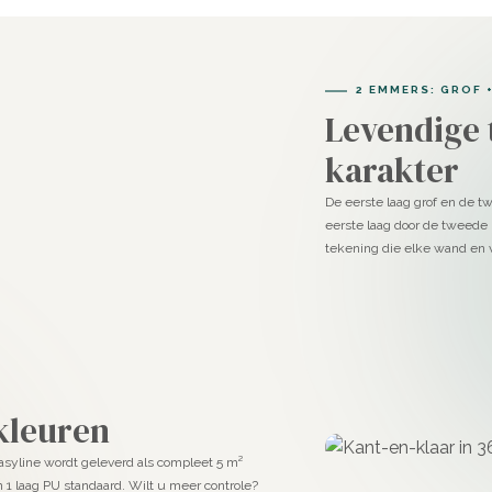
2 EMMERS: GROF +
Levendige 
karakter
De eerste laag grof en de tw
eerste laag door de tweede 
tekening die elke wand en v
 kleuren
Easyline wordt geleverd als compleet 5 m²
en 1 laag PU standaard. Wilt u meer controle?