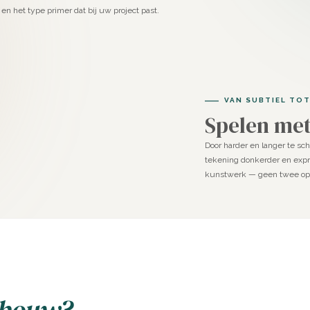
en het type primer dat bij uw project past.
VAN SUBTIEL TOT
Spelen met
Door harder en langer te sc
tekening donkerder en expr
kunstwerk — geen twee opp