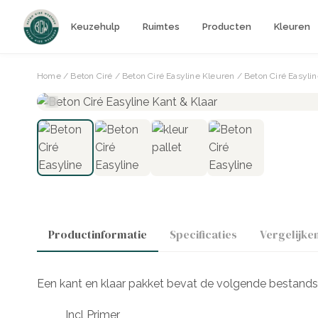
Keuzehulp
Ruimtes
Producten
Kleuren
Home
/
Beton Ciré
/
Beton Ciré Easyline Kleuren
/ Beton Ciré Easyli
Productinformatie
Specificaties
Vergelijke
Een kant en klaar pakket bevat de volgende bestands
Incl Primer