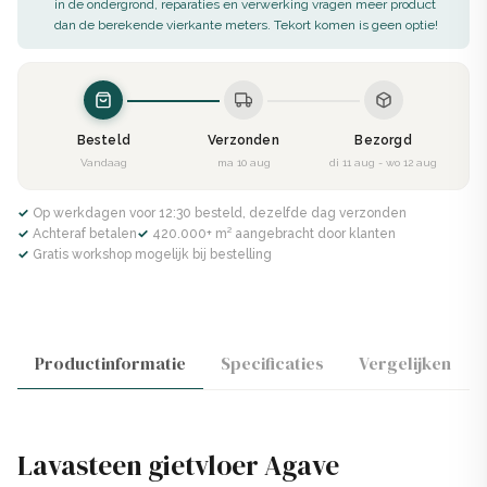
in de ondergrond, reparaties en verwerking vragen meer product
dan de berekende vierkante meters. Tekort komen is geen optie!
Besteld
Verzonden
Bezorgd
Vandaag
ma 10 aug
di 11 aug - wo 12 aug
✓ Op werkdagen voor 12:30 besteld, dezelfde dag verzonden
✓ Achteraf betalen
✓ 420.000+ m² aangebracht door klanten
✓ Gratis workshop mogelijk bij bestelling
Productinformatie
Specificaties
Vergelijken
Lavasteen gietvloer Agave