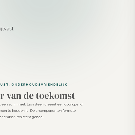
UST, ONDERHOUDSVRIENDELIJK
er van de toekomst
geen schimmel. Lavasteen creëert een doorlopend
choon te houden is. De 2-componenten formule
, chemisch resistent geheel.