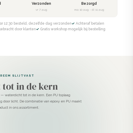
d
Verzonden
Bezorgd
g
vr 7 aug
ma 10 aug - di 11 aug
or 12:30 besteld, dezelfde dag verzonden
✓ Achteraf betalen
gebracht door klanten
✓ Gratis workshop mogelijk bij bestelling
TREEM SLIJTVAST
 tot in de kern
 — waterdicht tot in de kern. Een PU toplaag
g door licht. De combinatie van epoxy en PU maakt
duct in ons assortiment.