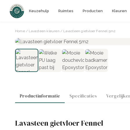
Keuzehulp
Ruimtes
Producten
Kleuren
Home
/
Lavasteen kleuren
/ Lavasteen gietvloer Fennel 5m2
Productinformatie
Specificaties
Vergelijke
Lavasteen gietvloer Fennel