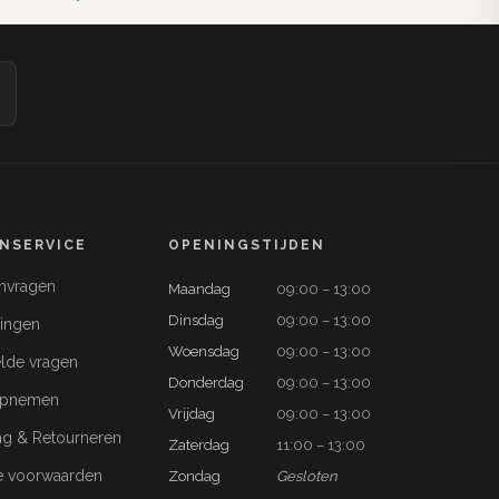
NSERVICE
OPENINGSTIJDEN
anvragen
Maandag
09:00 – 13:00
Dinsdag
09:00 – 13:00
ringen
Woensdag
09:00 – 13:00
lde vragen
Donderdag
09:00 – 13:00
opnemen
Vrijdag
09:00 – 13:00
ng & Retourneren
Zaterdag
11:00 – 13:00
 voorwaarden
Zondag
Gesloten