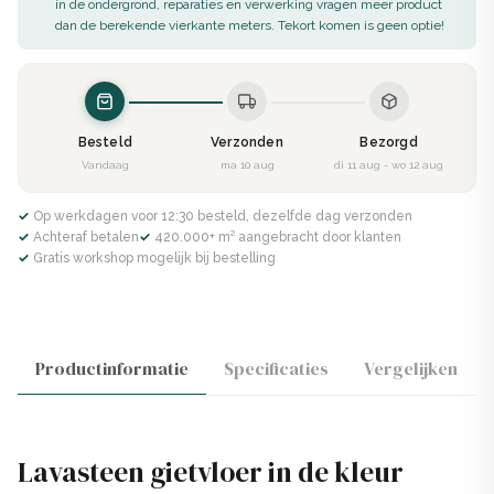
in de ondergrond, reparaties en verwerking vragen meer product
dan de berekende vierkante meters. Tekort komen is geen optie!
Besteld
Verzonden
Bezorgd
Vandaag
ma 10 aug
di 11 aug - wo 12 aug
✓ Op werkdagen voor 12:30 besteld, dezelfde dag verzonden
✓ Achteraf betalen
✓ 420.000+ m² aangebracht door klanten
✓ Gratis workshop mogelijk bij bestelling
Productinformatie
Specificaties
Vergelijken
Lavasteen gietvloer in de kleur