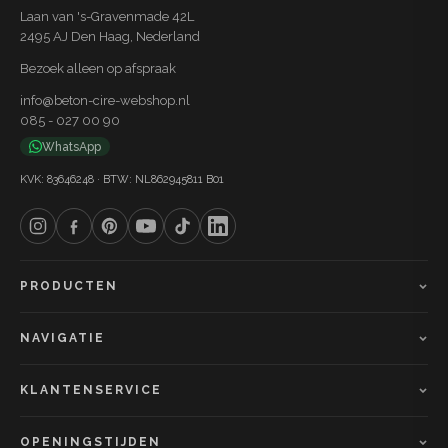
Laan van 's-Gravenmade 42L
2495 AJ Den Haag, Nederland
Bezoek alleen op afspraak
info@beton-cire-webshop.nl
085 - 027 00 90
WhatsApp
KVK: 83646248 · BTW: NL862945811 B01
PRODUCTEN
NAVIGATIE
KLANTENSERVICE
OPENINGSTIJDEN