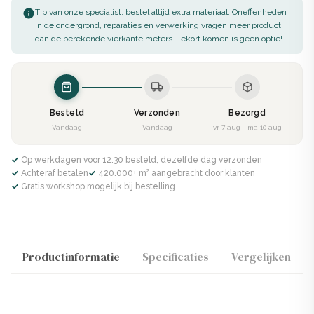
Tip van onze specialist: bestel altijd extra materiaal. Oneffenheden
in de ondergrond, reparaties en verwerking vragen meer product
dan de berekende vierkante meters. Tekort komen is geen optie!
Besteld
Verzonden
Bezorgd
Vandaag
Vandaag
vr 7 aug - ma 10 aug
✓ Op werkdagen voor 12:30 besteld, dezelfde dag verzonden
✓ Achteraf betalen
✓ 420.000+ m² aangebracht door klanten
✓ Gratis workshop mogelijk bij bestelling
Productinformatie
Specificaties
Vergelijken