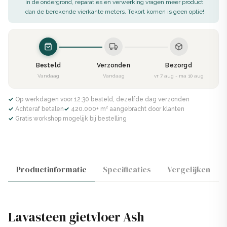
in de ondergrond, reparaties en verwerking vragen meer product
dan de berekende vierkante meters. Tekort komen is geen optie!
Besteld
Verzonden
Bezorgd
Vandaag
Vandaag
vr 7 aug - ma 10 aug
✓ Op werkdagen voor 12:30 besteld, dezelfde dag verzonden
✓ Achteraf betalen
✓ 420.000+ m² aangebracht door klanten
✓ Gratis workshop mogelijk bij bestelling
Productinformatie
Specificaties
Vergelijken
Lavasteen gietvloer Ash